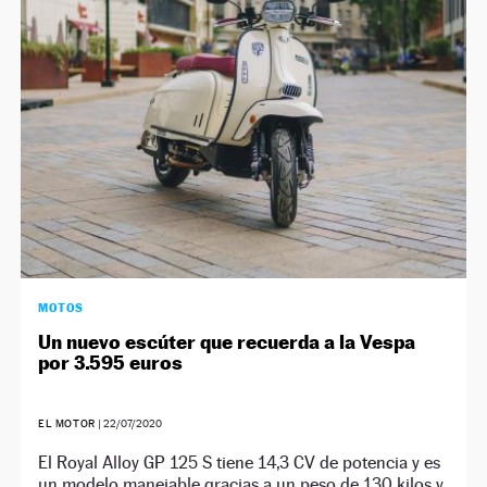
NEWSLETTER
SÍGUENOS
MOTOS
Un nuevo escúter que recuerda a la Vespa
por 3.595 euros
EL MOTOR
|
22/07/2020
El Royal Alloy GP 125 S tiene 14,3 CV de potencia y es
un modelo manejable gracias a un peso de 130 kilos y