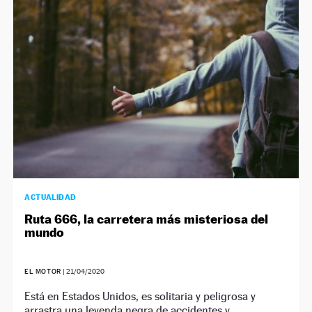
NEWSLETTER
SÍGUENOS
ACTUALIDAD
Ruta 666, la carretera más misteriosa del
mundo
EL MOTOR
|
21/04/2020
Está en Estados Unidos, es solitaria y peligrosa y
arrastra una leyenda negra de accidentes y