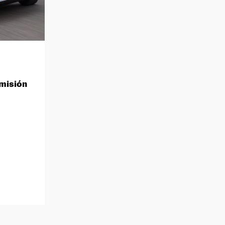
smisión