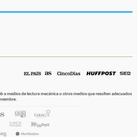
o web a medios de lectura mecánica u otros medios que resulten adecuados
noviembre.