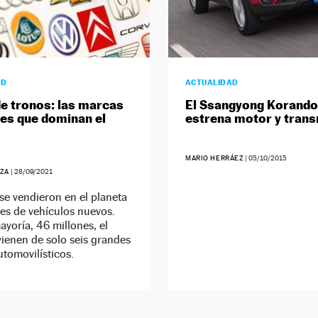
AD
ACTUALIDAD
e tronos: las marcas
El Ssangyong Korando
es que dominan el
estrena motor y tran
MARIO HERRÁEZ
|
05/10/2015
ZA
|
28/09/2021
e vendieron en el planeta
es de vehículos nuevos.
ayoría, 46 millones, el
ienen de solo seis grandes
tomovilísticos.