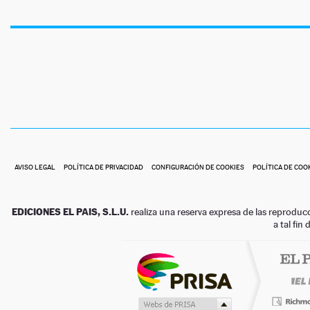
AVISO LEGAL
POLÍTICA DE PRIVACIDAD
CONFIGURACIÓN DE COOKIES
POLÍTICA DE COO
EDICIONES EL PAIS, S.L.U.
realiza una reserva expresa de las reproduc
a tal fin