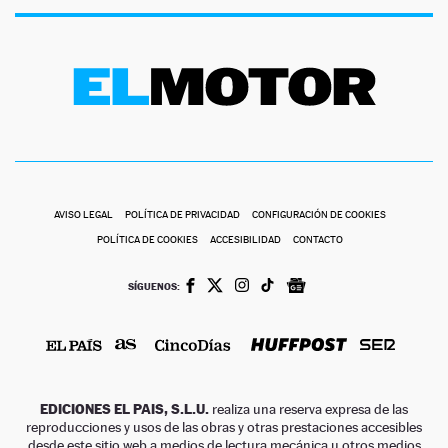
AVISO LEGAL
POLÍTICA DE PRIVACIDAD
CONFIGURACIÓN DE COOKIES
POLÍTICA DE COOKIES
ACCESIBILIDAD
CONTACTO
SÍGUENOS:
EDICIONES EL PAIS, S.L.U.
realiza una reserva expresa de las
reproducciones y usos de las obras y otras prestaciones accesibles
desde este sitio web a medios de lectura mecánica u otros medios