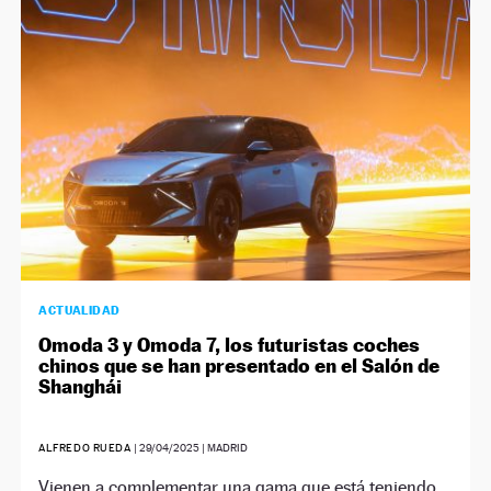
NEWSLETTER
SÍGUENOS
ACTUALIDAD
Omoda 3 y Omoda 7, los futuristas coches
chinos que se han presentado en el Salón de
Shanghái
ALFREDO RUEDA
|
29/04/2025
| MADRID
Vienen a complementar una gama que está teniendo