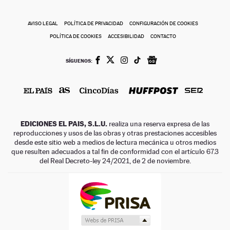
AVISO LEGAL
POLÍTICA DE PRIVACIDAD
CONFIGURACIÓN DE COOKIES
POLÍTICA DE COOKIES
ACCESIBILIDAD
CONTACTO
SÍGUENOS:
EDICIONES EL PAIS, S.L.U.
realiza una reserva expresa de las
reproducciones y usos de las obras y otras prestaciones accesibles
desde este sitio web a medios de lectura mecánica u otros medios
que resulten adecuados a tal fin de conformidad con el artículo 67.3
del Real Decreto-ley 24/2021, de 2 de noviembre.