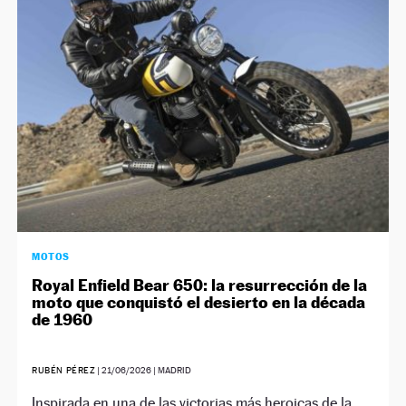
NEWSLETTER
SÍGUENOS
MOTOS
Royal Enfield Bear 650: la resurrección de la
moto que conquistó el desierto en la década
de 1960
RUBÉN PÉREZ
|
21/06/2026
| MADRID
Inspirada en una de las victorias más heroicas de la