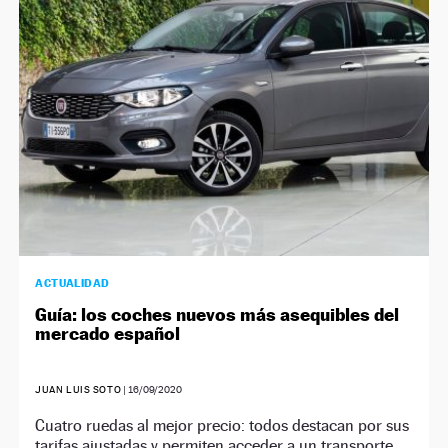
NEWSLETTER
SÍGUENOS
ACTUALIDAD
Guía: los coches nuevos más asequibles del
mercado español
JUAN LUIS SOTO
|
16/09/2020
Cuatro ruedas al mejor precio: todos destacan por sus
tarifas ajustadas y permiten acceder a un transporte