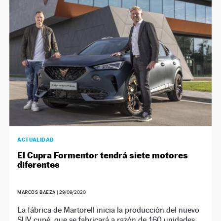
NEWSLETTER
SÍGUENOS
ACTUALIDAD
El Cupra Formentor tendrá siete motores
diferentes
MARCOS BAEZA
|
29/09/2020
La fábrica de Martorell inicia la producción del nuevo
SUV cupé, que se fabricará a razón de 160 unidades