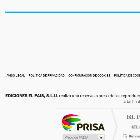
AVISO LEGAL
POLÍTICA DE PRIVACIDAD
CONFIGURACIÓN DE COOKIES
POLÍTICA DE COO
EDICIONES EL PAIS, S.L.U.
realiza una reserva expresa de las reproduc
a tal fin