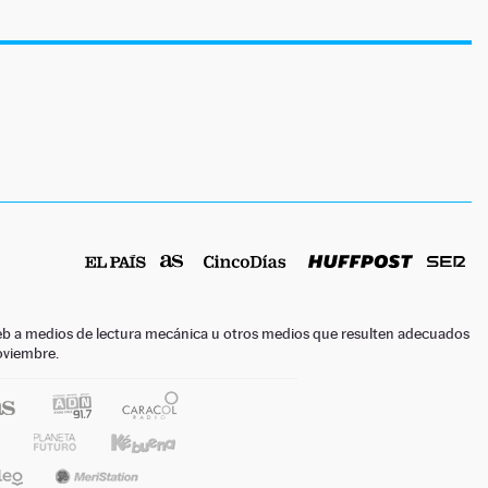
o web a medios de lectura mecánica u otros medios que resulten adecuados
noviembre.