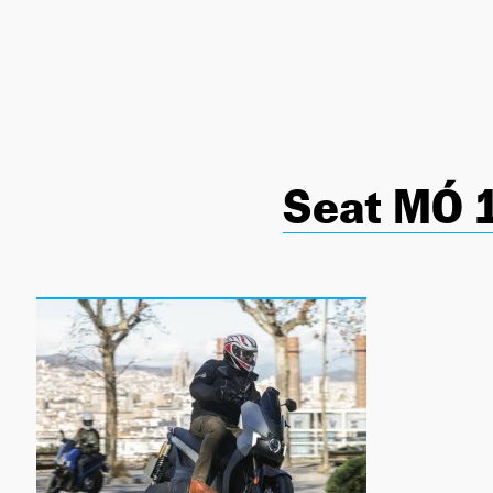
NEWSLETTER
SÍGUENOS
Seat MÓ 