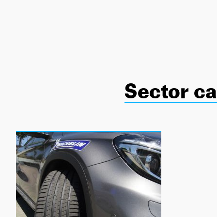
NEWSLETTER
SÍGUENOS
Sector c