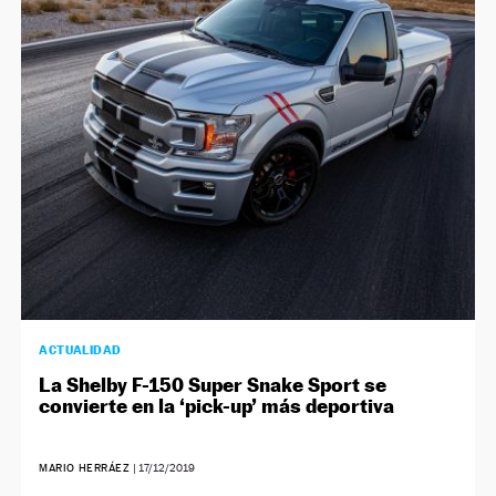
NEWSLETTER
SÍGUENOS
ACTUALIDAD
La Shelby F-150 Super Snake Sport se
convierte en la ‘pick-up’ más deportiva
MARIO HERRÁEZ
|
17/12/2019