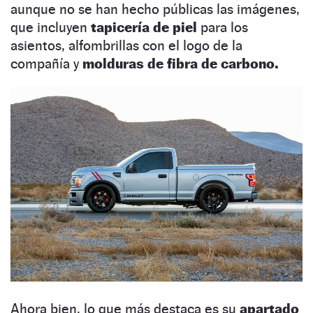
aunque no se han hecho públicas las imágenes,
que incluyen
tapicería de piel
para los
asientos, alfombrillas con el logo de la
compañía y
molduras de fibra de carbono.
Ahora bien, lo que más destaca es su
apartado