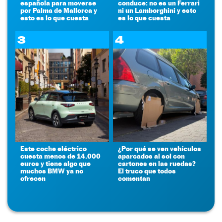
española para moverse
conduce: no es un Ferrari
por Palma de Mallorca y
ni un Lamborghini y esto
esto es lo que cuesta
es lo que cuesta
3
4
Este coche eléctrico
¿Por qué se ven vehículos
cuesta menos de 14.000
aparcados al sol con
euros y tiene algo que
cartones en las ruedas?
muchos BMW ya no
El truco que todos
ofrecen
comentan