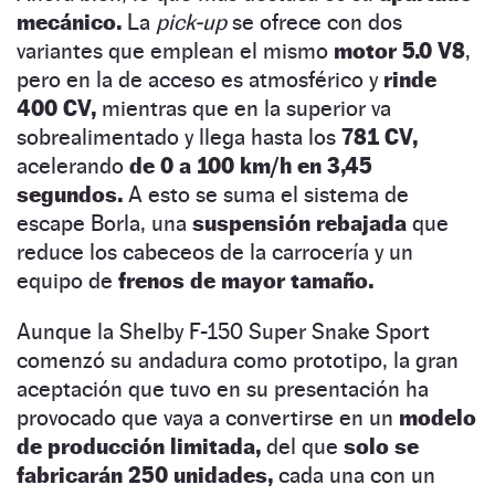
mecánico.
La
pick-up
se ofrece con dos
variantes que emplean el mismo
motor 5.0 V8
,
pero en la de acceso es atmosférico y
rinde
400 CV,
mientras que en la superior va
sobrealimentado y llega hasta los
781 CV,
acelerando
de 0 a 100 km/h en 3,45
segundos.
A esto se suma el sistema de
escape Borla, una
suspensión rebajada
que
reduce los cabeceos de la carrocería y un
equipo de
frenos de mayor tamaño.
Aunque la Shelby F-150 Super Snake Sport
comenzó su andadura como prototipo, la gran
aceptación que tuvo en su presentación ha
provocado que vaya a convertirse en un
modelo
de producción limitada,
del que
solo se
fabricarán 250 unidades,
cada una con un