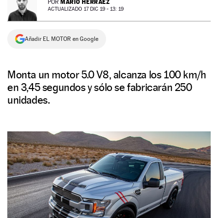
MARIO HERRÁEZ
POR
ACTUALIZADO 17 DIC 19 - 13: 19
NEWSLETTER
Añadir EL MOTOR en Google
SÍGUENOS
Monta un motor 5.0 V8, alcanza los 100 km/h
en 3,45 segundos y sólo se fabricarán 250
unidades.