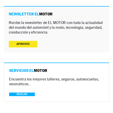
NEWSLETTER EL
MOTOR
Recibe la newsletter de EL MOTOR con toda la actualidad
del mundo del automóvil y la moto, tecnología, seguridad,
conducción y eficiencia.
APÚNTATE
SERVICIOS EL
MOTOR
Encuentra los mejores talleres, seguros, autoescuelas,
neumáticos…
BUSCAR