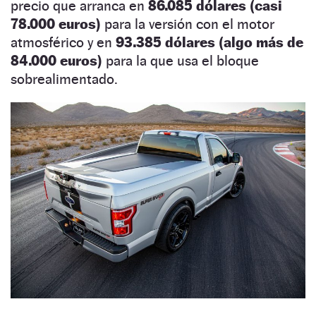
precio que arranca en
86.085 dólares (casi
78.000 euros)
para la versión con el motor
atmosférico y en
93.385 dólares (algo más de
84.000 euros)
para la que usa el bloque
sobrealimentado.