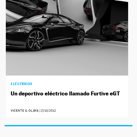
NEWSLETTER
SÍGUENOS
ELÉCTRICOS
Un deportivo eléctrico llamado Furtive eGT
VICENTE G. OLAYA
|
17/10/2012