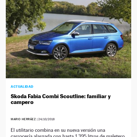
NEWSLETTER
SÍGUENOS
ACTUALIDAD
Skoda Fabia Combi Scoutline: familiar y
campero
MARIO HERRÁEZ
|
24/10/2018
El utilitario combina en su nueva versión una
carrocería alargada con hasta 1.395 litros de maletero