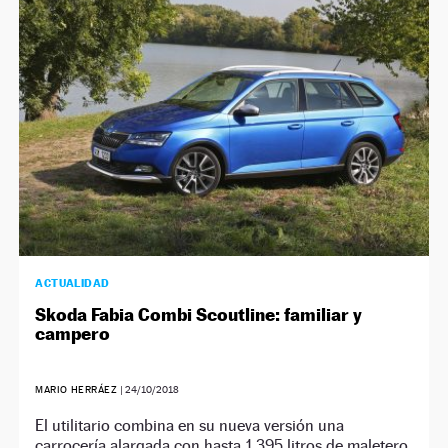
NEWSLETTER
SÍGUENOS
ACTUALIDAD
Skoda Fabia Combi Scoutline: familiar y
campero
MARIO HERRÁEZ
|
24/10/2018
El utilitario combina en su nueva versión una
carrocería alargada con hasta 1.395 litros de maletero