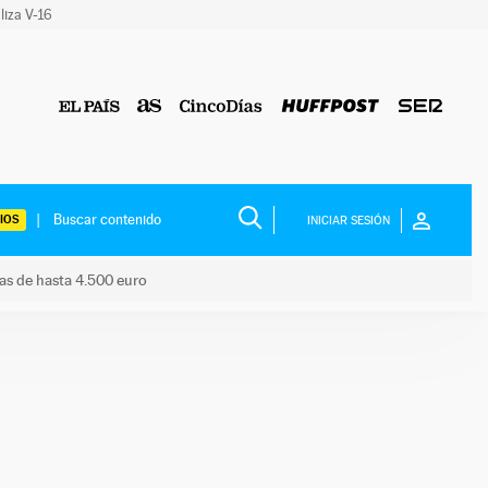
liza V-16
IOS
INICIAR SESIÓN
das de hasta 4.500 euro
s ayudas de hasta 4.500 euro