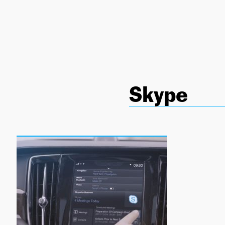
NEWSLETTER
SÍGUENOS
Skype