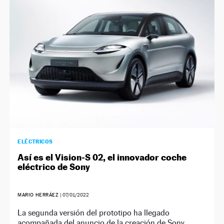
NEWSLETTER
SÍGUENOS
ELÉCTRICOS
Así es el Vision-S 02, el innovador coche
eléctrico de Sony
MARIO HERRÁEZ
|
07/01/2022
La segunda versión del prototipo ha llegado
acompañada del anuncio de la creación de Sony