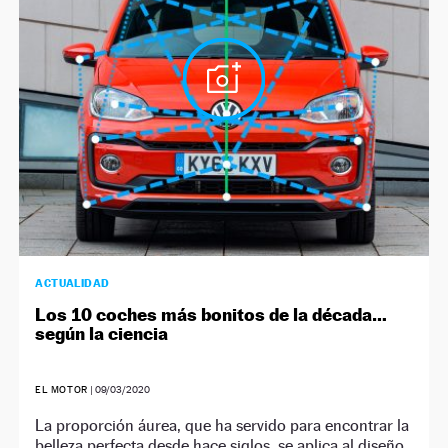
NEWSLETTER
SÍGUENOS
ACTUALIDAD
Los 10 coches más bonitos de la década…
según la ciencia
EL MOTOR
|
09/03/2020
La proporción áurea, que ha servido para encontrar la
belleza perfecta desde hace siglos, se aplica al diseño