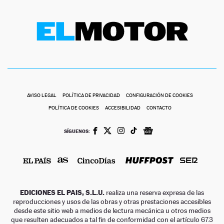
AVISO LEGAL
POLÍTICA DE PRIVACIDAD
CONFIGURACIÓN DE COOKIES
POLÍTICA DE COOKIES
ACCESIBILIDAD
CONTACTO
SÍGUENOS:
EDICIONES EL PAIS, S.L.U.
realiza una reserva expresa de las
reproducciones y usos de las obras y otras prestaciones accesibles
desde este sitio web a medios de lectura mecánica u otros medios
que resulten adecuados a tal fin de conformidad con el artículo 67.3