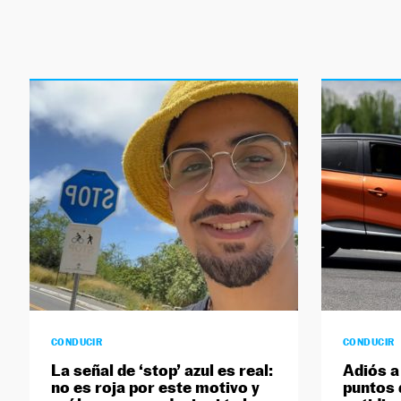
CONDUCIR
CONDUCIR
La señal de ‘stop’ azul es real:
Adiós a
no es roja por este motivo y
puntos d