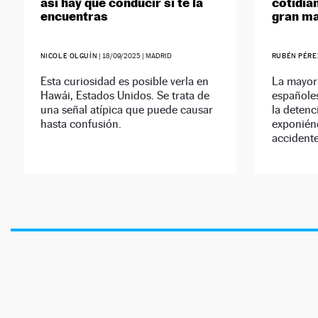
así hay que conducir si te la
cotidian
encuentras
gran ma
NICOLE OLGUÍN
|
18/09/2025
| MADRID
RUBÉN PÉRE
Esta curiosidad es posible verla en
La mayor
Hawái, Estados Unidos. Se trata de
españoles
una señal atípica que puede causar
la detenc
hasta confusión.
exponién
accidente