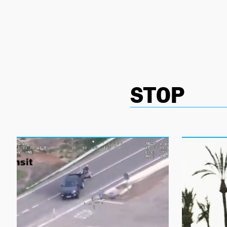
NEWSLETTER
SÍGUENOS
STOP