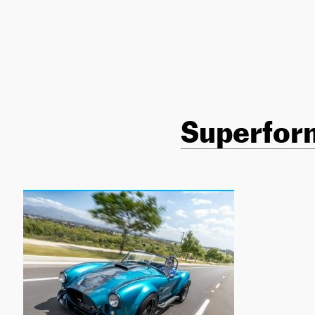
NEWSLETTER
SÍGUENOS
Superfor