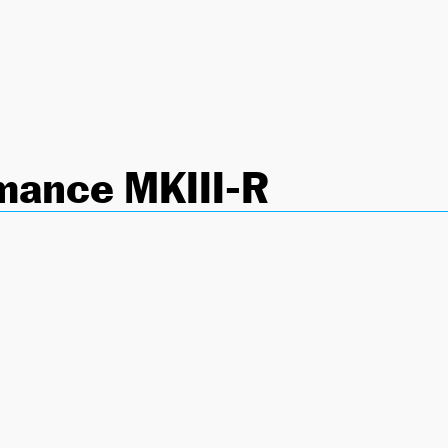
mance MKIII-R