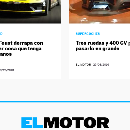
AD
SUPERCOCHES
Foust derrapa con
Tres ruedas y 400 CV 
er cosa que tenga
pasarlo en grande
manos
EL MOTOR
|
25/03/2016
3/12/2016