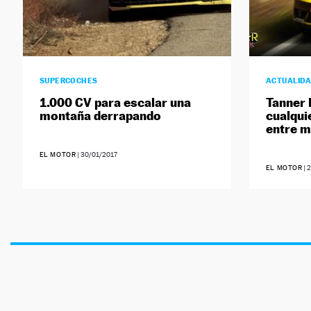
SUPERCOCHES
ACTUALID
1.000 CV para escalar una
Tanner 
montaña derrapando
cualqui
entre 
EL MOTOR
|
30/01/2017
EL MOTOR
|
2