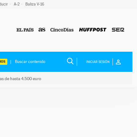
ducir
A-2
Baliza V-16
IOS
INICIAR SESIÓN
das de hasta 4.500 euro
s ayudas de hasta 4.500 euro