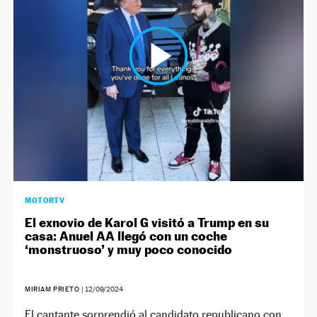
NEWSLETTER
SÍGUENOS
MOTORTV
El exnovio de Karol G visitó a Trump en su
casa: Anuel AA llegó con un coche
‘monstruoso’ y muy poco conocido
MIRIAM PRIETO
|
12/09/2024
El cantante sorprendió al candidato republicano con