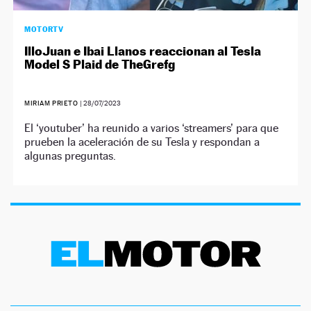
MOTORTV
IlloJuan e Ibai Llanos reaccionan al Tesla
Model S Plaid de TheGrefg
MIRIAM PRIETO
|
28/07/2023
El ‘youtuber’ ha reunido a varios ‘streamers’ para que
prueben la aceleración de su Tesla y respondan a
algunas preguntas.