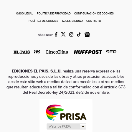
AVISO LEGAL
POLÍTICA DE PRIVACIDAD
CONFIGURACIÓN DE COOKIES
POLÍTICA DE COOKIES
ACCESIBILIDAD
CONTACTO
SÍGUENOS:
EDICIONES EL PAIS, S.L.U.
realiza una reserva expresa de las
reproducciones y usos de las obras y otras prestaciones accesibles
desde este sitio web a medios de lectura mecánica u otros medios
que resulten adecuados a tal fin de conformidad con el artículo 67.3
del Real Decreto-ley 24/2021, de 2 de noviembre.