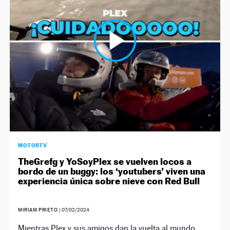
NEWSLETTER
SÍGUENOS
MOTORTV
TheGrefg y YoSoyPlex se vuelven locos a
bordo de un buggy: los ‘youtubers’ viven una
experiencia única sobre nieve con Red Bull
MIRIAM PRIETO
|
07/02/2024
Mientras Plex y sus amigos dan la vuelta al mundo,