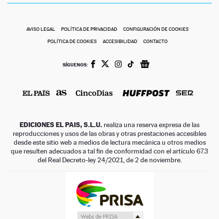
AVISO LEGAL
POLÍTICA DE PRIVACIDAD
CONFIGURACIÓN DE COOKIES
POLÍTICA DE COOKIES
ACCESIBILIDAD
CONTACTO
SÍGUENOS:
EDICIONES EL PAIS, S.L.U.
realiza una reserva expresa de las
reproducciones y usos de las obras y otras prestaciones accesibles
desde este sitio web a medios de lectura mecánica u otros medios
que resulten adecuados a tal fin de conformidad con el artículo 67.3
del Real Decreto-ley 24/2021, de 2 de noviembre.