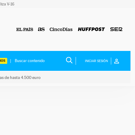
liza V-16
IOS
INICIAR SESIÓN
das de hasta 4.500 euro
s ayudas de hasta 4.500 euro