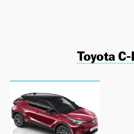
NEWSLETTER
SÍGUENOS
Toyota C