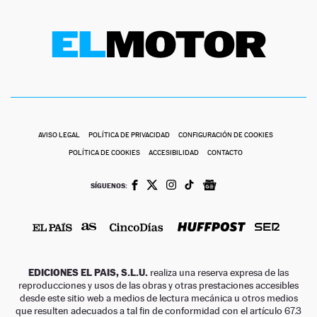
AVISO LEGAL
POLÍTICA DE PRIVACIDAD
CONFIGURACIÓN DE COOKIES
POLÍTICA DE COOKIES
ACCESIBILIDAD
CONTACTO
SÍGUENOS:
EDICIONES EL PAIS, S.L.U.
realiza una reserva expresa de las
reproducciones y usos de las obras y otras prestaciones accesibles
desde este sitio web a medios de lectura mecánica u otros medios
que resulten adecuados a tal fin de conformidad con el artículo 67.3