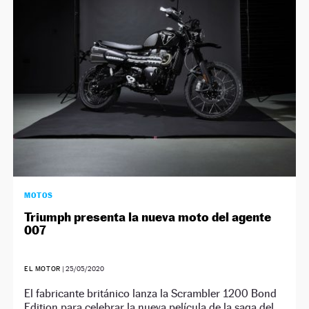
NEWSLETTER
SÍGUENOS
MOTOS
Triumph presenta la nueva moto del agente
007
EL MOTOR
|
25/05/2020
El fabricante británico lanza la Scrambler 1200 Bond
Edition para celebrar la nueva película de la saga del