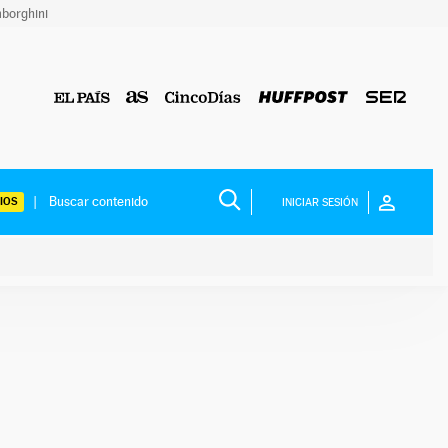
borghini
IOS
INICIAR SESIÓN