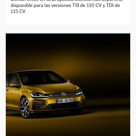
disponible para las versiones TSI de 110 CV y TDI de
115 CV.