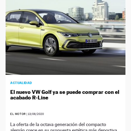
NEWSLETTER
SÍGUENOS
ACTUALIDAD
El nuevo VW Golf ya se puede comprar con el
acabado R-Line
EL MOTOR
|
13/08/2020
La oferta de la octava generación del compacto
alemán crece en su propuesta estética más deportiva,