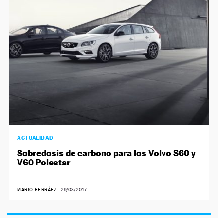
NEWSLETTER
SÍGUENOS
ACTUALIDAD
Sobredosis de carbono para los Volvo S60 y
V60 Polestar
MARIO HERRÁEZ
|
29/08/2017