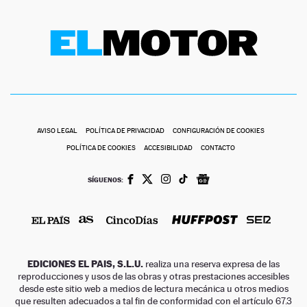
AVISO LEGAL
POLÍTICA DE PRIVACIDAD
CONFIGURACIÓN DE COOKIES
POLÍTICA DE COOKIES
ACCESIBILIDAD
CONTACTO
SÍGUENOS:
EDICIONES EL PAIS, S.L.U.
realiza una reserva expresa de las
reproducciones y usos de las obras y otras prestaciones accesibles
desde este sitio web a medios de lectura mecánica u otros medios
que resulten adecuados a tal fin de conformidad con el artículo 67.3