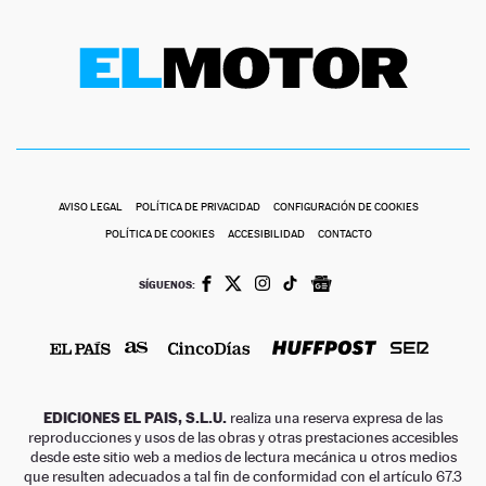
AVISO LEGAL
POLÍTICA DE PRIVACIDAD
CONFIGURACIÓN DE COOKIES
POLÍTICA DE COOKIES
ACCESIBILIDAD
CONTACTO
SÍGUENOS:
EDICIONES EL PAIS, S.L.U.
realiza una reserva expresa de las
reproducciones y usos de las obras y otras prestaciones accesibles
desde este sitio web a medios de lectura mecánica u otros medios
que resulten adecuados a tal fin de conformidad con el artículo 67.3