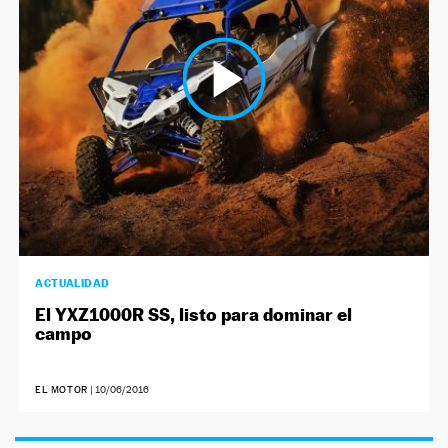
NEWSLETTER
SÍGUENOS
ACTUALIDAD
El YXZ1000R SS, listo para dominar el
campo
EL MOTOR
|
10/06/2016