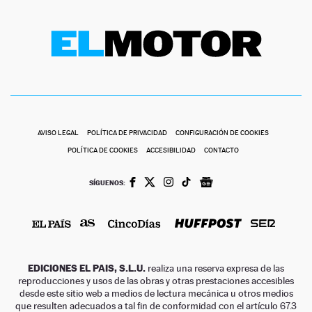
AVISO LEGAL
POLÍTICA DE PRIVACIDAD
CONFIGURACIÓN DE COOKIES
POLÍTICA DE COOKIES
ACCESIBILIDAD
CONTACTO
SÍGUENOS:
EDICIONES EL PAIS, S.L.U.
realiza una reserva expresa de las
reproducciones y usos de las obras y otras prestaciones accesibles
desde este sitio web a medios de lectura mecánica u otros medios
que resulten adecuados a tal fin de conformidad con el artículo 67.3