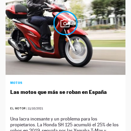
NEWSLETTER
SÍGUENOS
MOTOS
Las motos que más se roban en España
EL MOTOR
|
11/10/2021
Una lacra incesante y un problema para los
propietarios. La Honda SH 125 acumuló el 25% de los
robos en 2019, seguida por las Yamaha T-Max y