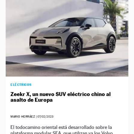
NEWSLETTER
SÍGUENOS
ELÉCTRICOS
Zeekr X, un nuevo SUV eléctrico chino al
asalto de Europa
MARIO HERRÁEZ
|
07/02/2023
El todocamino oriental está desarrollado sobre la
plataforma modular SEA, que utilizan ya los Volvo