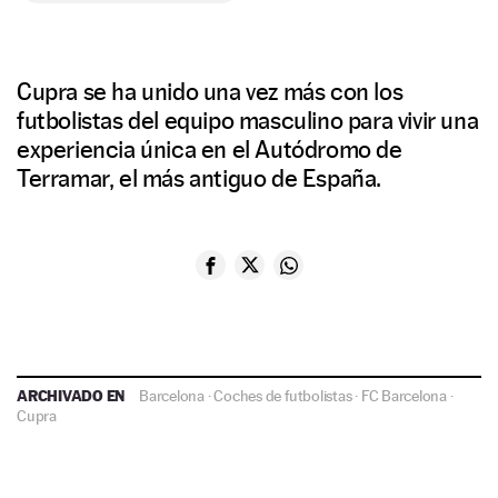
Cupra se ha unido una vez más con los
futbolistas del equipo masculino para vivir una
experiencia única en el Autódromo de
Terramar, el más antiguo de España.
ARCHIVADO EN
Barcelona
·
Coches de futbolistas
·
FC Barcelona
·
Cupra