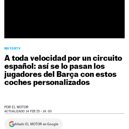
NEWSLETTER
SÍGUENOS
MOTORTV
A toda velocidad por un circuito
español: así se lo pasan los
jugadores del Barça con estos
coches personalizados
POR
EL MOTOR
ACTUALIZADO 14 FEB 25 - 14: 00
Añadir EL MOTOR en Google