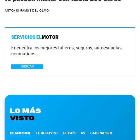
ANTONIO RAMOS DEL OLMO
SERVICIOS EL
MOTOR
Encuentra los mejores talleres, seguros, autoescuelas,
neumáticos…
BUSCAR
LO MÁS
VISTO
ELMOTOR
EL HUFFPOST
EL PAÍS
AS
CADENA SER