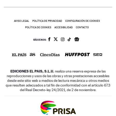
AVISO LEGAL
POLÍTICA DE PRIVACIDAD
CONFIGURACIÓN DE COOKIES
POLÍTICA DE COOKIES
ACCESIBILIDAD
CONTACTO
SÍGUENOS:
EDICIONES EL PAIS, S.L.U.
realiza una reserva expresa de las
reproducciones y usos de las obras y otras prestaciones accesibles
desde este sitio web a medios de lectura mecánica u otros medios
que resulten adecuados a tal fin de conformidad con el artículo 67.3
del Real Decreto-ley 24/2021, de 2 de noviembre.