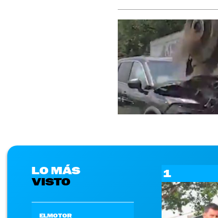
LO MÁS
1
VISTO
ELMOTOR