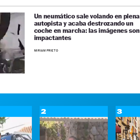
Un neumático sale volando en plena
autopista y acaba destrozando un
coche en marcha: las imágenes son
impactantes
MIRIAM PRIETO
2
3