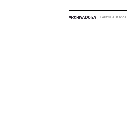
ARCHIVADO EN
Delitos
Estados
·