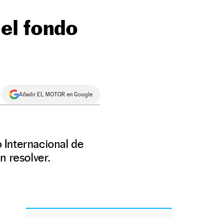
el fondo
Añadir EL MOTOR en Google
 Internacional de
n resolver.