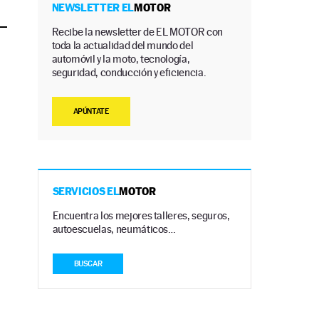
NEWSLETTER EL
MOTOR
Recibe la newsletter de EL MOTOR con
toda la actualidad del mundo del
automóvil y la moto, tecnología,
seguridad, conducción y eficiencia.
APÚNTATE
SERVICIOS EL
MOTOR
Encuentra los mejores talleres, seguros,
autoescuelas, neumáticos…
BUSCAR