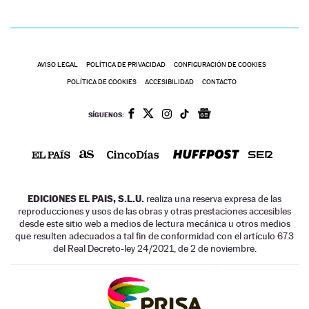
AVISO LEGAL
POLÍTICA DE PRIVACIDAD
CONFIGURACIÓN DE COOKIES
POLÍTICA DE COOKIES
ACCESIBILIDAD
CONTACTO
SÍGUENOS:
EDICIONES EL PAIS, S.L.U.
realiza una reserva expresa de las
reproducciones y usos de las obras y otras prestaciones accesibles
desde este sitio web a medios de lectura mecánica u otros medios
que resulten adecuados a tal fin de conformidad con el artículo 67.3
del Real Decreto-ley 24/2021, de 2 de noviembre.