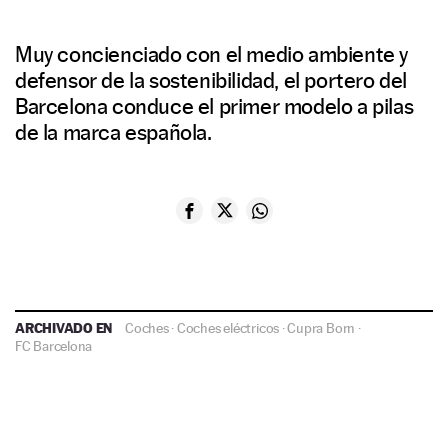
Muy concienciado con el medio ambiente y
defensor de la sostenibilidad, el portero del
Barcelona conduce el primer modelo a pilas
de la marca española.
ARCHIVADO EN
Coches
·
Coches eléctricos
·
Cupra Born
·
FC Barcelona