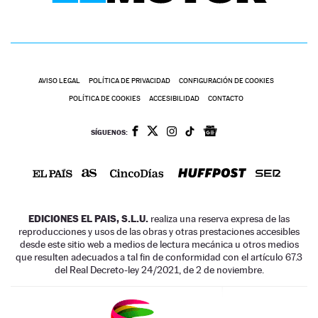
AVISO LEGAL
POLÍTICA DE PRIVACIDAD
CONFIGURACIÓN DE COOKIES
POLÍTICA DE COOKIES
ACCESIBILIDAD
CONTACTO
SÍGUENOS:
EDICIONES EL PAIS, S.L.U.
realiza una reserva expresa de las
reproducciones y usos de las obras y otras prestaciones accesibles
desde este sitio web a medios de lectura mecánica u otros medios
que resulten adecuados a tal fin de conformidad con el artículo 67.3
del Real Decreto-ley 24/2021, de 2 de noviembre.