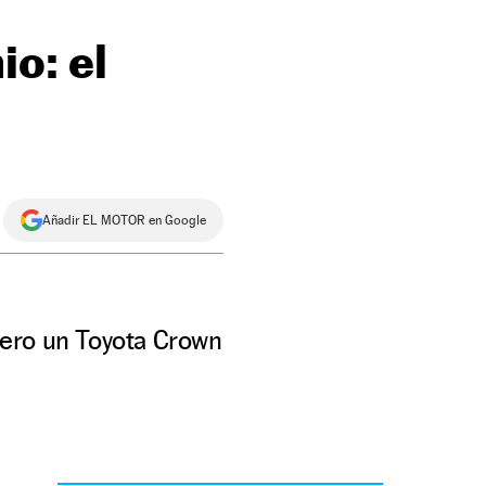
o: el
Añadir EL MOTOR en Google
cero un Toyota Crown