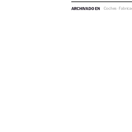
ARCHIVADO EN
Coches
Fabrica
·