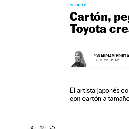
MOTORTV
Cartón, pe
Toyota cre
MIRIAM PRIET
POR
04 DIC 22 - 11: 02
El artista japonés 
con cartón a tamaño