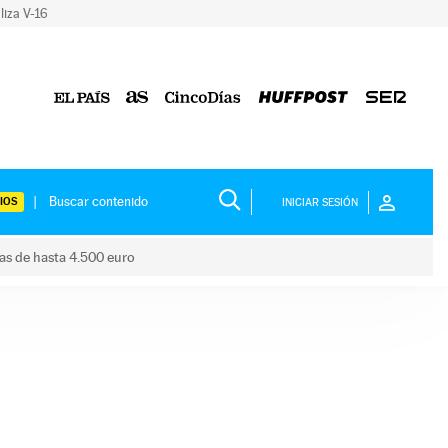
liza V-16
IOS
INICIAR SESIÓN
das de hasta 4.500 euro
s ayudas de hasta 4.500 euro