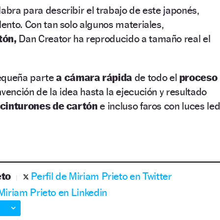
labra para describir el trabajo de este japonés,
lento. Con tan solo algunos materiales,
tón,
Dan Creator ha reproducido a tamaño real el
pequeña parte
a cámara rápida
de todo el
proceso
vención de la idea hasta la ejecución y resultado
cinturones de cartón
e incluso faros con luces le
eto
Perfil de Miriam Prieto en Twitter
 Miriam Prieto en Linkedin