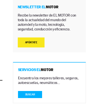
NEWSLETTER EL
MOTOR
Recibe la newsletter de EL MOTOR con
toda la actualidad del mundo del
automóvil y la moto, tecnología,
seguridad, conducción y eficiencia.
APÚNTATE
d
SERVICIOS EL
MOTOR
Encuentra los mejores talleres, seguros,
autoescuelas, neumáticos…
BUSCAR