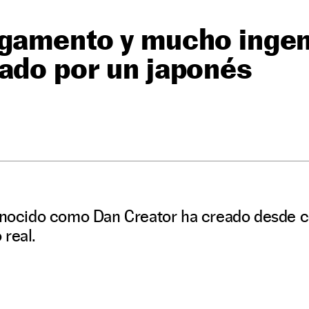
gamento y mucho ingeni
ado por un japonés
O
conocido como Dan Creator ha creado desde 
 real.