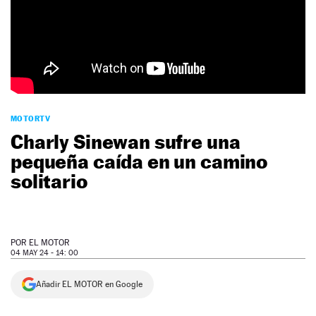
NEWSLETTER
SÍGUENOS
MOTORTV
Charly Sinewan sufre una
pequeña caída en un camino
solitario
POR
EL MOTOR
04 MAY 24 - 14: 00
Añadir EL MOTOR en Google