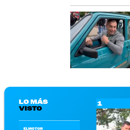
LO MÁS
1
VISTO
ELMOTOR