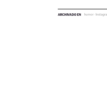
ARCHIVADO EN
humor
Instagr
·