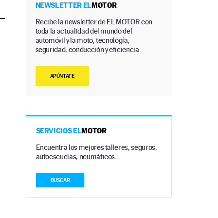
NEWSLETTER EL
MOTOR
Recibe la newsletter de EL MOTOR con
toda la actualidad del mundo del
automóvil y la moto, tecnología,
seguridad, conducción y eficiencia.
APÚNTATE
SERVICIOS EL
MOTOR
Encuentra los mejores talleres, seguros,
autoescuelas, neumáticos…
BUSCAR