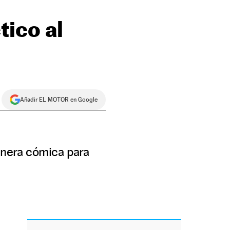
tico al
Añadir EL MOTOR en Google
nera cómica para