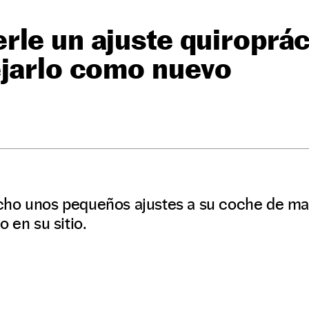
le un ajuste quiroprác
ejarlo como nuevo
cho unos pequeños ajustes a su coche de ma
 en su sitio.