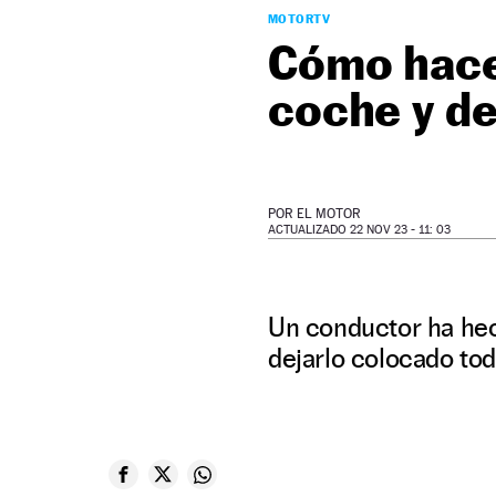
MOTORTV
Cómo hacer
coche y d
POR
EL MOTOR
ACTUALIZADO 22 NOV 23 - 11: 03
Un conductor ha he
dejarlo colocado todo