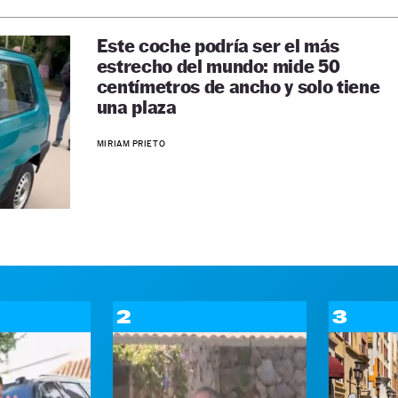
Este coche podría ser el más
estrecho del mundo: mide 50
centímetros de ancho y solo tiene
una plaza
MIRIAM PRIETO
2
3