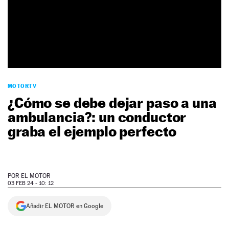
NEWSLETTER
SÍGUENOS
MOTORTV
¿Cómo se debe dejar paso a una
ambulancia?: un conductor
graba el ejemplo perfecto
POR
EL MOTOR
03 FEB 24 - 10: 12
Añadir EL MOTOR en Google