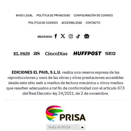
AVISO LEGAL
POLÍTICA DE PRIVACIDAD
CONFIGURACIÓN DE COOKIES
POLÍTICA DE COOKIES
ACCESIBILIDAD
CONTACTO
SÍGUENOS:
EDICIONES EL PAIS, S.L.U.
realiza una reserva expresa de las
reproducciones y usos de las obras y otras prestaciones accesibles
desde este sitio web a medios de lectura mecánica u otros medios
que resulten adecuados a tal fin de conformidad con el artículo 67.3
del Real Decreto-ley 24/2021, de 2 de noviembre.