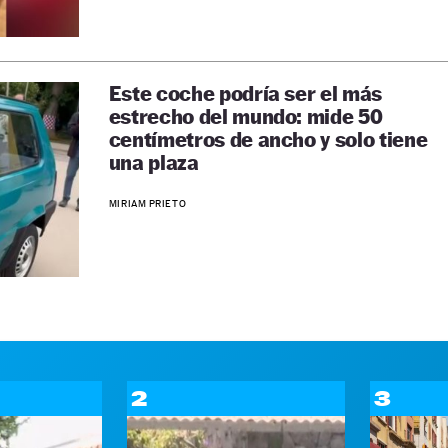
Este coche podría ser el más
estrecho del mundo: mide 50
centímetros de ancho y solo tiene
una plaza
MIRIAM PRIETO
2
3