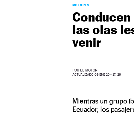
MOTORTV
Conducen p
las olas l
venir
POR
EL MOTOR
ACTUALIZADO 09 ENE 25 - 17: 29
Mientras un grupo ib
Ecuador, los pasajer