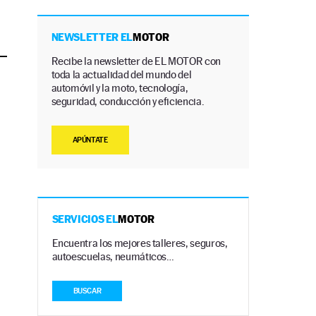
NEWSLETTER EL
MOTOR
Recibe la newsletter de EL MOTOR con
toda la actualidad del mundo del
automóvil y la moto, tecnología,
seguridad, conducción y eficiencia.
APÚNTATE
SERVICIOS EL
MOTOR
Encuentra los mejores talleres, seguros,
autoescuelas, neumáticos…
BUSCAR