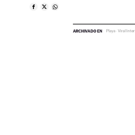
ARCHIVADO EN
Playa
Viral Inte
·