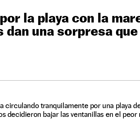
or la playa con la mare
es dan una sorpresa que
a circulando tranquilamente por una playa d
os decidieron bajar las ventanillas en el peo