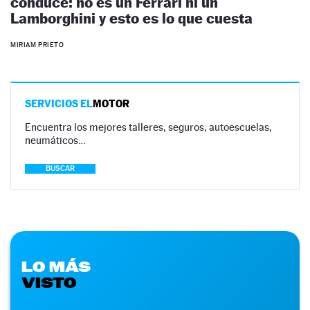
conduce: no es un Ferrari ni un
Lamborghini y esto es lo que cuesta
MIRIAM PRIETO
SERVICIOS EL
MOTOR
Encuentra los mejores talleres, seguros, autoescuelas,
neumáticos…
BUSCAR
LO MÁS
VISTO