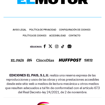
AVISO LEGAL
POLÍTICA DE PRIVACIDAD
CONFIGURACIÓN DE COOKIES
POLÍTICA DE COOKIES
ACCESIBILIDAD
CONTACTO
SÍGUENOS:
EDICIONES EL PAIS, S.L.U.
realiza una reserva expresa de las
reproducciones y usos de las obras y otras prestaciones accesibles
desde este sitio web a medios de lectura mecánica u otros medios
que resulten adecuados a tal fin de conformidad con el artículo 67.3
del Real Decreto-ley 24/2021, de 2 de noviembre.