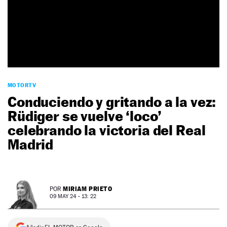
NEWSLETTER
SÍGUENOS
MOTORTV
Conduciendo y gritando a la vez:
Rüdiger se vuelve ‘loco’
celebrando la victoria del Real
Madrid
MIRIAM PRIETO
POR
09 MAY 24 - 13: 22