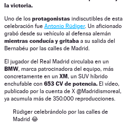
la victoria.
Uno de los
protagonistas
indiscutibles de esta
celebración fue
Antonio Rüdiger
. Un aficionado
grabó desde su vehículo al defensa alemán
mientras conducía y gritaba
a su salida del
Bernabéu por las calles de Madrid.
El jugador del Real Madrid circulaba en un
BMW
, marca patrocinadora del equipo, más
concretamente en un
XM
, un SUV híbrido
enchufable con
653 CV de potencia.
El vídeo,
publicado por la cuenta de X @Madridismoreal,
ya acumula más de 350.000 reproducciones.
Rüdiger celebrándolo por las calles de
Madrid 😂