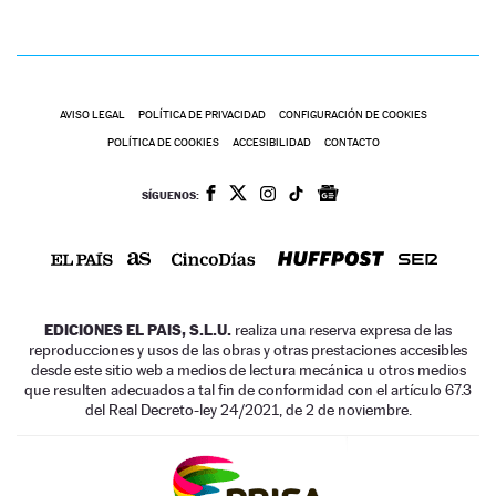
AVISO LEGAL
POLÍTICA DE PRIVACIDAD
CONFIGURACIÓN DE COOKIES
POLÍTICA DE COOKIES
ACCESIBILIDAD
CONTACTO
SÍGUENOS:
EDICIONES EL PAIS, S.L.U.
realiza una reserva expresa de las
reproducciones y usos de las obras y otras prestaciones accesibles
desde este sitio web a medios de lectura mecánica u otros medios
que resulten adecuados a tal fin de conformidad con el artículo 67.3
del Real Decreto-ley 24/2021, de 2 de noviembre.