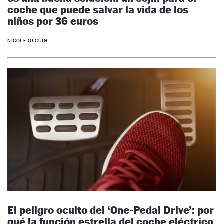
coche que puede salvar la vida de los
niños por 36 euros
NICOLE OLGUÍN
El peligro oculto del ‘One-Pedal Drive’: por
qué la función estrella del coche eléctrico