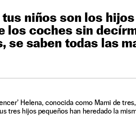
tus niños son los hijos
 los coches sin decírm
s, se saben todas las m
luencer’ Helena, conocida como Mami de tres,
us tres hijos pequeños han heredado la mism