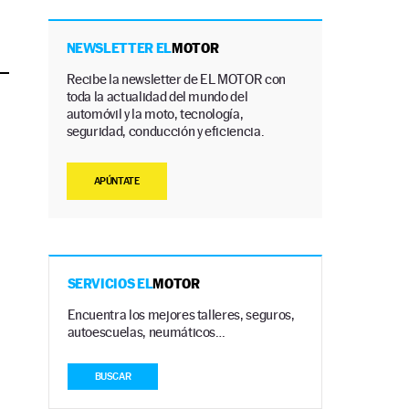
NEWSLETTER EL
MOTOR
Recibe la newsletter de EL MOTOR con
toda la actualidad del mundo del
automóvil y la moto, tecnología,
seguridad, conducción y eficiencia.
APÚNTATE
SERVICIOS EL
MOTOR
Encuentra los mejores talleres, seguros,
autoescuelas, neumáticos…
BUSCAR