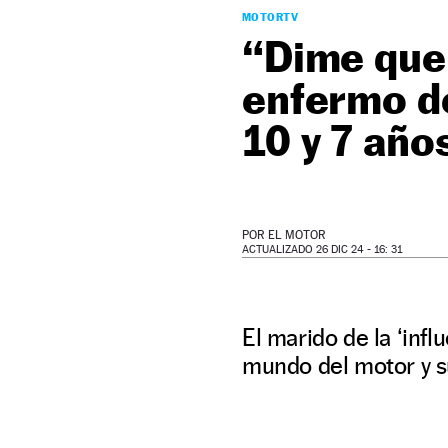
MOTORTV
“Dime que 
enfermo de
10 y 7 año
POR
EL MOTOR
ACTUALIZADO 26 DIC 24 - 16: 31
El marido de la ‘inf
mundo del motor y s