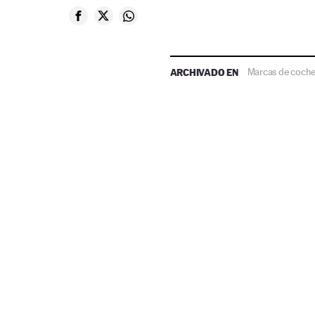
ARCHIVADO EN
Marcas de coch