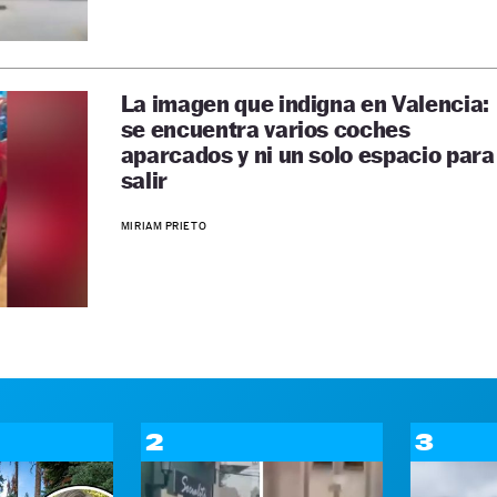
La imagen que indigna en Valencia:
se encuentra varios coches
aparcados y ni un solo espacio para
salir
MIRIAM PRIETO
2
3