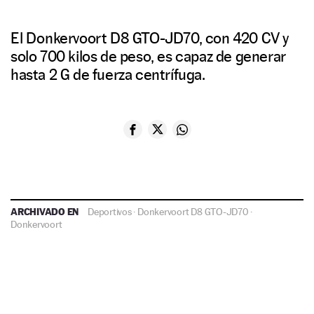
El Donkervoort D8 GTO-JD70, con 420 CV y
solo 700 kilos de peso, es capaz de generar
hasta 2 G de fuerza centrífuga.
ARCHIVADO EN
Deportivos
·
Donkervoort D8 GTO-JD70
·
Donkervoort