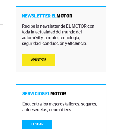
NEWSLETTER EL
MOTOR
Recibe la newsletter de EL MOTOR con
toda la actualidad del mundo del
automóvil y la moto, tecnología,
seguridad, conducción y eficiencia.
APÚNTATE
SERVICIOS EL
MOTOR
Encuentra los mejores talleres, seguros,
autoescuelas, neumáticos…
BUSCAR