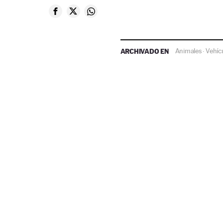
ARCHIVADO EN
Animales
Vehíc
·