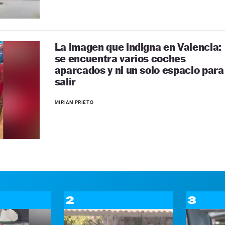
La imagen que indigna en Valencia:
se encuentra varios coches
aparcados y ni un solo espacio para
salir
MIRIAM PRIETO
2
3